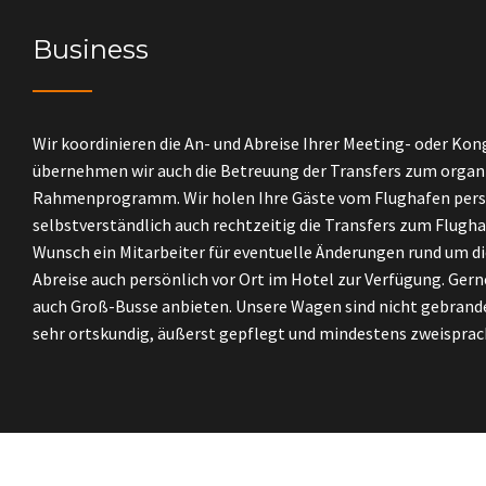
Business
Wir koordinieren die An- und Abreise Ihrer Meeting- oder Ko
übernehmen wir auch die Betreuung der Transfers zum organ
Rahmenprogramm. Wir holen Ihre Gäste vom Flughafen persö
selbstverständlich auch rechtzeitig die Transfers zum Flugha
Wunsch ein Mitarbeiter für eventuelle Änderungen rund um die
Abreise auch persönlich vor Ort im Hotel zur Verfügung. Gern
auch Groß-Busse anbieten. Unsere Wagen sind nicht gebrande
sehr ortskundig, äußerst gepflegt und mindestens zweisprac