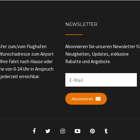
NEWSLETTER
nsfer zum/vom Flughafen
Abonnieren Sie unseren Newsletter f
r Wunschadresse zum Airport
Neuigkeiten, Updates, exklusive
 Ihre Fahrt nach Hause oder
Rabatte und Angebote.
he von 0-24 Uhr in Anspruch
ederzeit erreichbar.
Abonnieren