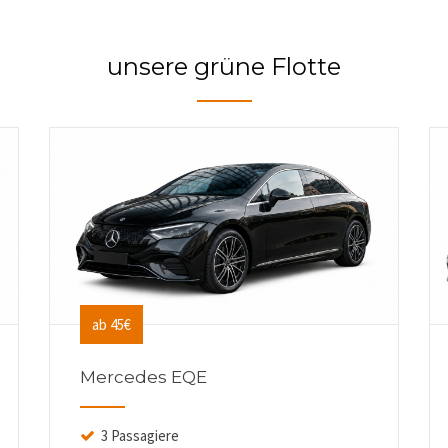
unsere grüne Flotte
ab 45€
Mercedes EQE
3 Passagiere