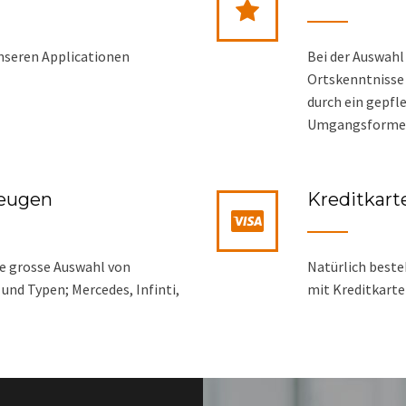
unseren Applicationen
Bei der Auswahl
Ortskenntnisse
durch ein gepfl
Umgangsforme
zeugen
Kreditkart
ne grosse Auswahl von
Natürlich beste
nd Typen; Mercedes, Infinti,
mit Kreditkarte