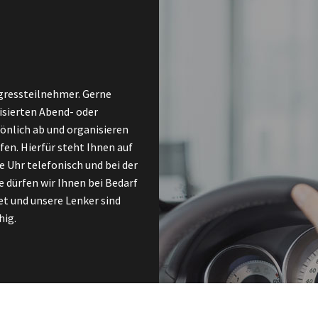
ngressteilnehmer. Gerne
isierten Abend- oder
nlich ab und organisieren
fen. Hierfür steht Ihnen auf
 Uhr telefonisch und bei der
e dürfen wir Ihnen bei Bedarf
t und unsere Lenker sind
hig.