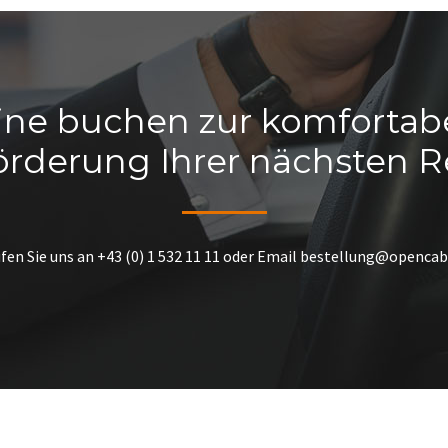
ine buchen zur komfortab
örderung Ihrer nächsten Re
fen Sie uns an
+43 (0) 1 532 11 11
oder Email
bestellung@opencab