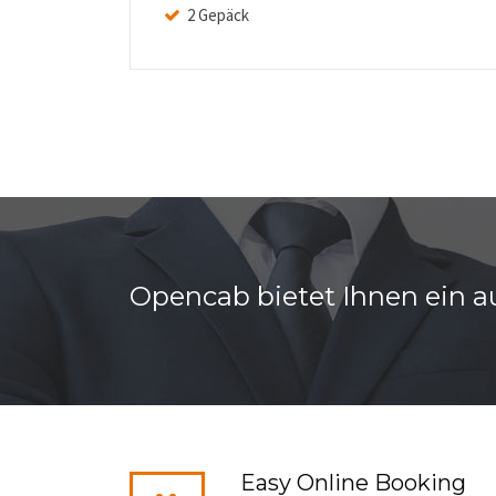
2 Gepäck
Opencab bietet Ihnen ein au
Easy Online Booking