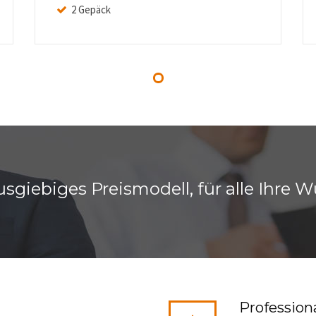
2 Gepäck
sgiebiges Preismodell, für alle Ihre 
Professiona