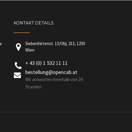
KONTAKT DETAILS
Siebenhirtenst. 13/Obj. 213, 1230
ür
Wien
+ 43 (0) 1 532 11 11
bestellung@opencab.at
Wir antworten innerhalb von 24
Stunden