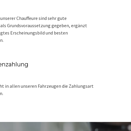
 unserer Chauffeure sind sehr gute
 als Grundsvoraussetzung gegeben, ergänzt
egtes Erscheinungsbild und besten
n.
enzahlung
ht in allen unseren Fahrzeugen die Zahlungsart
n.