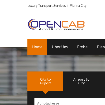
Luxury Transport Services In Vienna City
Home
Über Uns
Preise
Dien
City to
Airport to
Airport
City